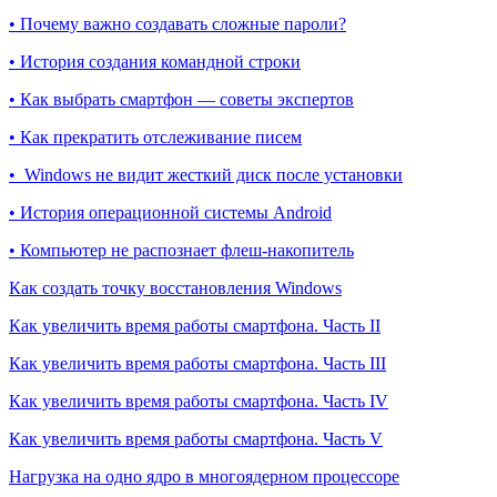
• Почему важно создавать сложные пароли?
• История создания командной строки
• Как выбрать смартфон — советы экспертов
• Как прекратить отслеживание писем
• Windows не видит жесткий диск после установки
• История операционной системы Android
• Компьютер не распознает флеш-накопитель
Как создать точку восстановления Windows
Как увеличить время работы смартфона. Часть II
Как увеличить время работы смартфона. Часть III
Как увеличить время работы смартфона. Часть IV
Как увеличить время работы смартфона. Часть V
Нагрузка на одно ядро в многоядерном процессоре