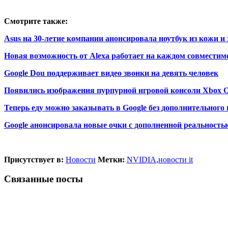
Смотрите также:
Asus на 30-летие компании анонсировала ноутбук из кожи и 
Новая возможность от Alexa работает на каждом совместимо
Google Dou поддерживает видео звонки на девять человек
Появились изображения пурпурной игровой консоли Xbox On
Теперь еду можно заказывать в Google без дополнительног
Google анонсировала новые очки с дополненной реальность
Присутствует в:
Новости
Метки:
NVIDIA
,
новости it
Связанные посты