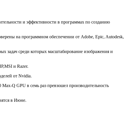
одительности и эффективности в программах по созданию
роверены на программном обеспечении от Adobe, Epic, Autodesk,
ых задач среди которых масштабирование изображения и
P,MSI и Razer.
делей от Nvidia.
80 Max-Q GPU в семь раз превзошел производительность
вятся в Июне.