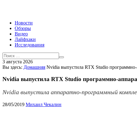
Новости
Обзоры
Видео
Лайфхаки
Исследования
3 августа 2026
Вы здесь:
Домашняя
Nvidia выпустила RTX Studio программно-
Nvidia выпустила RTX Studio программно-аппар
Nvidia выпустила аппаратно-программный комплек
28/05/2019
Михаил Чекалин