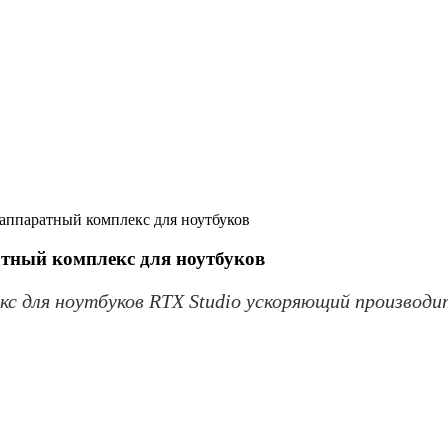
аппаратный комплекс для ноутбуков
атный комплекс для ноутбуков
с для ноутбуков RTX Studio ускоряющий производ