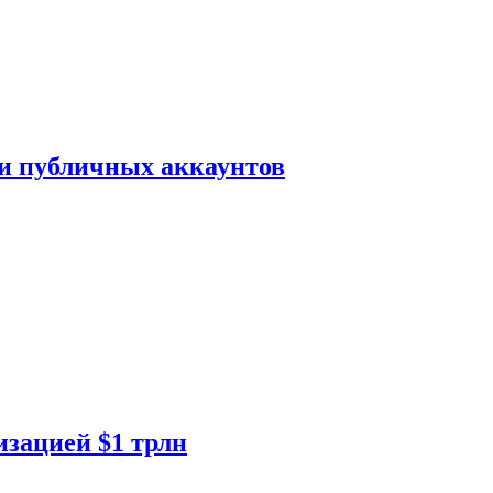
ки публичных аккаунтов
изацией $1 трлн