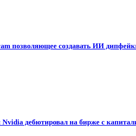
gram позволяющее создавать ИИ дипфей
vidia дебютировал на бирже с капитал