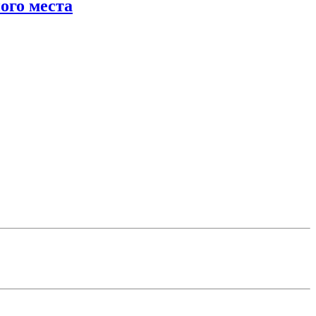
ого места