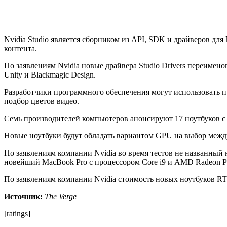
Nvidia Studio является сборником из API, SDK и драйверов дл
контента.
По заявлениям Nvidia новые драйвера Studio Drivers переимено
Unity и Blackmagic Design.
Разработчики программного обеспечения могут использовать 
подбор цветов видео.
Семь производителей компьютеров анонсируют 17 ноутбуков с на
Новые ноутбуки будут обладать вариантом GPU на выбор между 
По заявлениям компании Nvidia во время тестов не названный
новейший MacBook Pro с процессором Core i9 и AMD Radeon Pr
По заявлениям компании Nvidia стоимость новых ноутбуков RTX
Источник:
The Verge
[ratings]